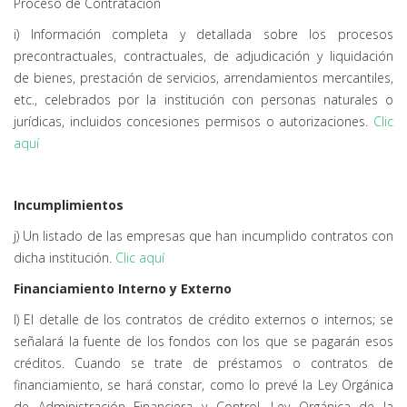
Proceso de Contratación
i) Información completa y detallada sobre los procesos
precontractuales, contractuales, de adjudicación y liquidación
de bienes, prestación de servicios, arrendamientos mercantiles,
etc., celebrados por la institución con personas naturales o
jurídicas, incluidos concesiones permisos o autorizaciones.
Clic
aquí
Incumplimientos
j) Un listado de las empresas que han incumplido contratos con
dicha institución.
Clic aquí
Financiamiento Interno y Externo
l) El detalle de los contratos de crédito externos o internos; se
señalará la fuente de los fondos con los que se pagarán esos
créditos. Cuando se trate de préstamos o contratos de
financiamiento, se hará constar, como lo prevé la Ley Orgánica
de Administración Financiera y Control, Ley Orgánica de la