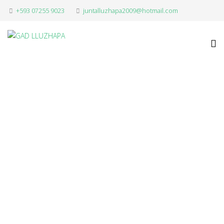
+593 07255 9023
juntalluzhapa2009@hotmail.com