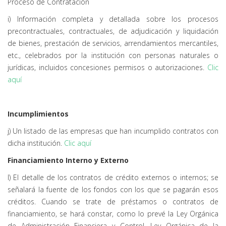
Proceso de Contratación
i) Información completa y detallada sobre los procesos
precontractuales, contractuales, de adjudicación y liquidación
de bienes, prestación de servicios, arrendamientos mercantiles,
etc., celebrados por la institución con personas naturales o
jurídicas, incluidos concesiones permisos o autorizaciones.
Clic
aquí
Incumplimientos
j) Un listado de las empresas que han incumplido contratos con
dicha institución.
Clic aquí
Financiamiento Interno y Externo
l) El detalle de los contratos de crédito externos o internos; se
señalará la fuente de los fondos con los que se pagarán esos
créditos. Cuando se trate de préstamos o contratos de
financiamiento, se hará constar, como lo prevé la Ley Orgánica
de Administración Financiera y Control, Ley Orgánica de la