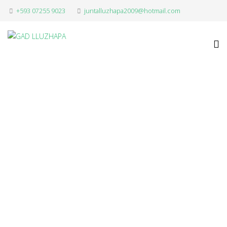
+593 07255 9023
juntalluzhapa2009@hotmail.com